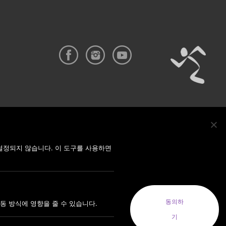
YRIGHT © 2022 ANYTIMEFITNESSKOREA ALL RIGHTS RESERVED.
EA(MODERN FITNESS KOREA CO.LTD.) 사업자번호 : 164-88-01413
설정되지 않습니다. 이 도구를 사용하면
코리아(MODERN FITNESS KOREA CO. LTD.) 대표자: 오혁진
동의하
동 방식에 영향을 줄 수 있습니다.
기