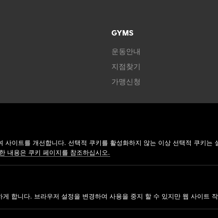
GYMS
운동안내
지점찾기
가맹신청
COP
ANYTIME FITNESS KOR
 사이트를 개선합니다. 선택적 쿠키를 활성화하지 않는 이상 선택적 쿠키는 
한 내용은 쿠키 페이지를 참조하십시오.
사업자명: 주식회사 모던휘트니스
하게 합니다. 브라우저 설정을 변경하여 사용을 중지 할 수 있지만 웹 사이트 작