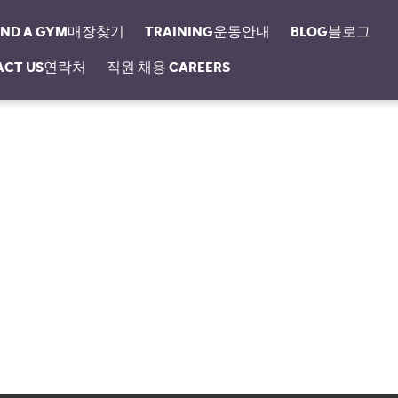
IND A GYM매장찾기
TRAINING운동안내
BLOG블로그
ACT US연락처
직원 채용 CAREERS