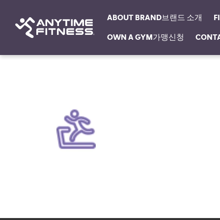
ABOUT BRAND브랜드 소개
F
OWN A GYM가맹신청
CONT
탐색 건너뛰기