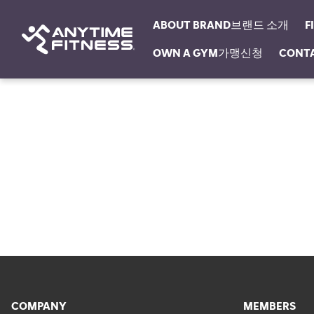
ABOUT BRAND브랜드 소개
F
OWN A GYM가맹신청
CONT
탐색 건너뛰기
COMPANY
MEMBERS