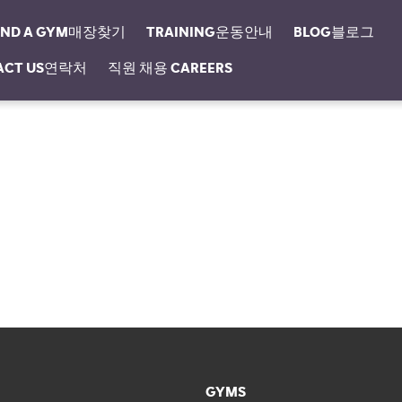
IND A GYM매장찾기
TRAINING운동안내
BLOG블로그
ACT US연락처
직원 채용 CAREERS
GYMS