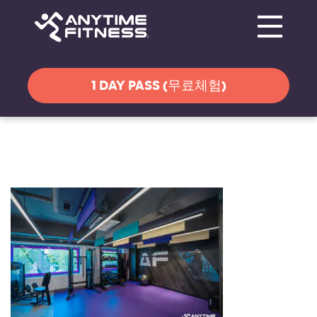
Toggle navi
탐색 건너뛰기
1 DAY PASS (무료체험)