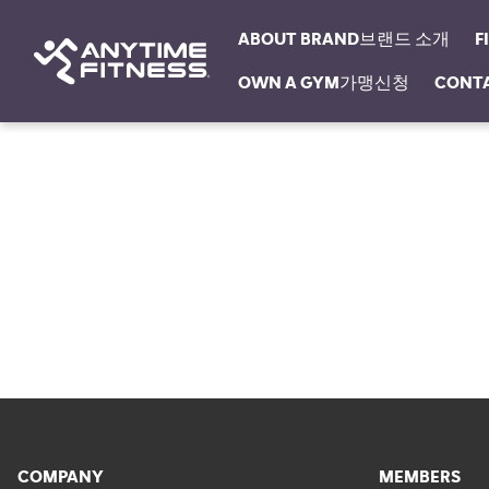
ABOUT BRAND브랜드 소개
F
OWN A GYM가맹신청
CONT
탐색 건너뛰기
COMPANY
MEMBERS