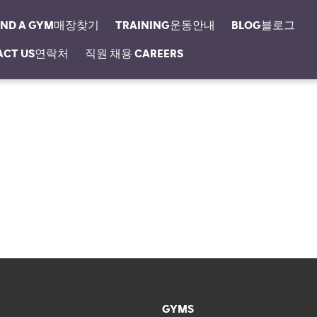
IND A GYM매장찾기
TRAINING운동안내
BLOG블로그
ACT US연락처
직원 채용 CAREERS
GYMS