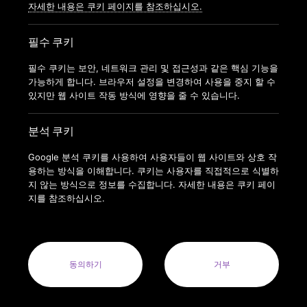
자세한 내용은 쿠키 페이지를 참조하십시오.
필수 쿠키
필수 쿠키는 보안, 네트워크 관리 및 접근성과 같은 핵심 기능을
가능하게 합니다. 브라우저 설정을 변경하여 사용을 중지 할 수
있지만 웹 사이트 작동 방식에 영향을 줄 수 있습니다.
분석 쿠키
Google 분석 쿠키를 사용하여 사용자들이 웹 사이트와 상호 작
용하는 방식을 이해합니다. 쿠키는 사용자를 직접적으로 식별하
지 않는 방식으로 정보를 수집합니다. 자세한 내용은 쿠키 페이
지를 참조하십시오.
COPYRIGHT © 2022 ANYTIMEFITNESSKOREA ALL RIGHTS
RESERVED.
ANYTIME FITNESS KOREA(MODERN FITNESS KOREA CO.LTD.) 사
업자번호 : 164-88-01413
동의하기
거부
사업자명: 주식회사 모던휘트니스코리아(MODERN FITNESS KOREA
CO. LTD.) 대표자: 오혁진