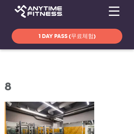
Toggle navi
탐색 건너뛰기
1 DAY PASS (무료체험)
8