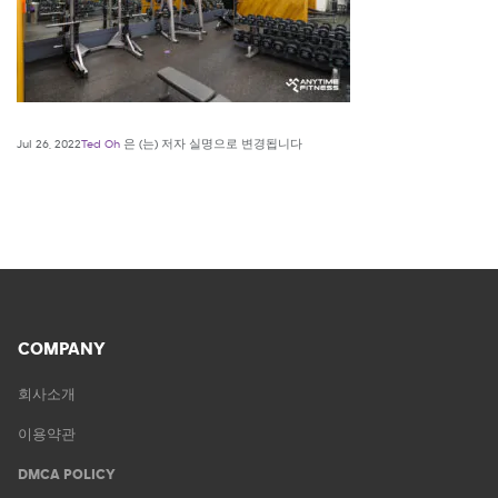
Jul 26, 2022
Ted Oh
은 (는) 저자 실명으로 변경됩니다
COMPANY
회사소개
이용약관
DMCA POLICY