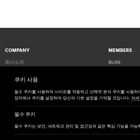
COMPANY
MEMBERS
회사소개
BLOG
이용약관
FAQS
쿠키 사용
DMCA POLICY
CONTACT US
개인정보취급방침
필수 쿠키를 사용하여 사이트를 작동하고 선택적 분석 쿠키를 사용하여
장치에서 쿠키를 설정하여 당신의 기본 설정을 기억할 것입니다.
자세
필수 쿠키
필수 쿠키는 보안, 네트워크 관리 및 접근성과 같은 핵심 기능을 가능