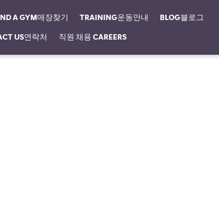
IND A GYM매장찾기
TRAINING운동안내
BLOG블로그
ACT US연락처
직원 채용 CAREERS