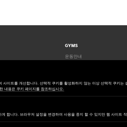
GYMS
운동안내
지점찾기
가맹신청
 사이트를 개선합니다. 선택적 쿠키를 활성화하지 않는 이상 선택적 쿠키는 
한 내용은 쿠키 페이지를 참조하십시오.
COP
ANYTIME FITNESS KOR
하게 합니다. 브라우저 설정을 변경하여 사용을 중지 할 수 있지만 웹 사이트 작
사업자명: 주식회사 모던휘트니스