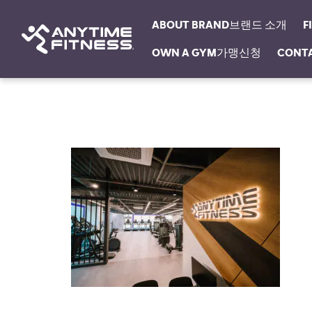
ABOUT BRAND브랜드 소개
F
OWN A GYM가맹신청
CONT
탐색 건너뛰기