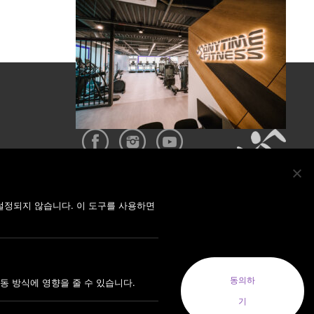
설정되지 않습니다. 이 도구를 사용하면
YRIGHT © 2022 ANYTIMEFITNESSKOREA ALL RIGHTS RESERVED.
EA(MODERN FITNESS KOREA CO.LTD.) 사업자번호 : 164-88-01413
동의하
동 방식에 영향을 줄 수 있습니다.
코리아(MODERN FITNESS KOREA CO. LTD.) 대표자: 오혁진
기