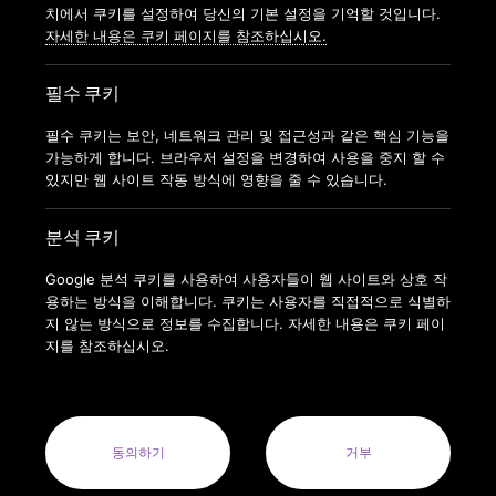
가맹신청
치에서 쿠키를 설정하여 당신의 기본 설정을 기억할 것입니다.
자세한 내용은 쿠키 페이지를 참조하십시오.
필수 쿠키
필수 쿠키는 보안, 네트워크 관리 및 접근성과 같은 핵심 기능을
가능하게 합니다. 브라우저 설정을 변경하여 사용을 중지 할 수
있지만 웹 사이트 작동 방식에 영향을 줄 수 있습니다.
분석 쿠키
Google 분석 쿠키를 사용하여 사용자들이 웹 사이트와 상호 작
용하는 방식을 이해합니다. 쿠키는 사용자를 직접적으로 식별하
지 않는 방식으로 정보를 수집합니다. 자세한 내용은 쿠키 페이
지를 참조하십시오.
COPYRIGHT © 2022 ANYTIMEFITNESSKOREA ALL RIGHTS
RESERVED.
ANYTIME FITNESS KOREA(MODERN FITNESS KOREA CO.LTD.) 사
업자번호 : 164-88-01413
동의하기
거부
사업자명: 주식회사 모던휘트니스코리아(MODERN FITNESS KOREA
CO. LTD.) 대표자: 오혁진