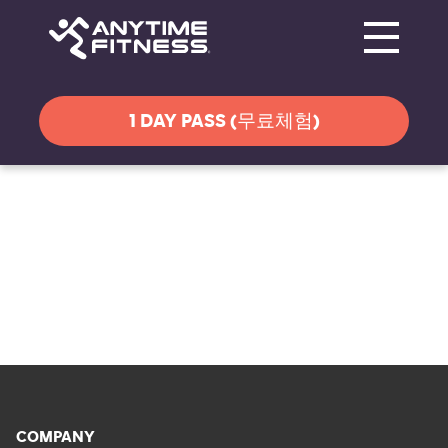
Toggle navi
탐색 건너뛰기
1 DAY PASS (무료체험)
COMPANY