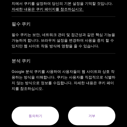
가맹신청
치에서 쿠키를 설정하여 당신의 기본 설정을 기억할 것입니다.
자세한 내용은 쿠키 페이지를 참조하십시오.
필수 쿠키
필수 쿠키는 보안, 네트워크 관리 및 접근성과 같은 핵심 기능을
가능하게 합니다. 브라우저 설정을 변경하여 사용을 중지 할 수
있지만 웹 사이트 작동 방식에 영향을 줄 수 있습니다.
분석 쿠키
Google 분석 쿠키를 사용하여 사용자들이 웹 사이트와 상호 작
용하는 방식을 이해합니다. 쿠키는 사용자를 직접적으로 식별하
지 않는 방식으로 정보를 수집합니다. 자세한 내용은 쿠키 페이
지를 참조하십시오.
COPYRIGHT © 2022 ANYTIMEFITNESSKOREA ALL RIGHTS
RESERVED.
ANYTIME FITNESS KOREA(MODERN FITNESS KOREA CO.LTD.) 사
업자번호 : 164-88-01413
동의하기
거부
사업자명: 주식회사 모던휘트니스코리아(MODERN FITNESS KOREA
CO. LTD.) 대표자: 오혁진