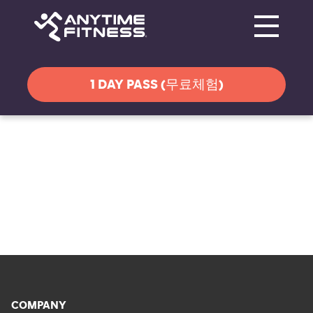
Toggle navi
탐색 건너뛰기
1 DAY PASS (무료체험)
COMPANY