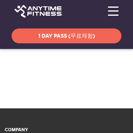
Toggle navi
탐색 건너뛰기
1 DAY PASS (무료체험)
COMPANY