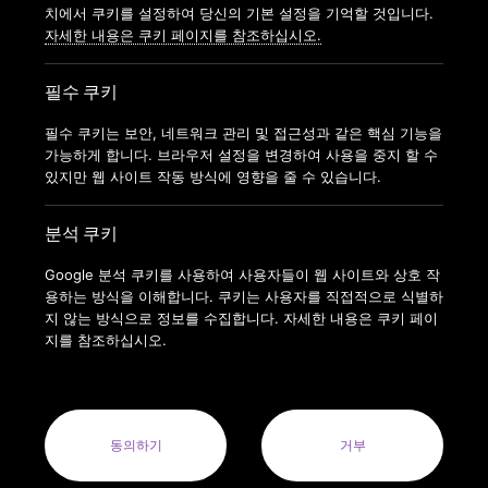
가맹신청
치에서 쿠키를 설정하여 당신의 기본 설정을 기억할 것입니다.
자세한 내용은 쿠키 페이지를 참조하십시오.
필수 쿠키
필수 쿠키는 보안, 네트워크 관리 및 접근성과 같은 핵심 기능을
가능하게 합니다. 브라우저 설정을 변경하여 사용을 중지 할 수
있지만 웹 사이트 작동 방식에 영향을 줄 수 있습니다.
분석 쿠키
Google 분석 쿠키를 사용하여 사용자들이 웹 사이트와 상호 작
용하는 방식을 이해합니다. 쿠키는 사용자를 직접적으로 식별하
지 않는 방식으로 정보를 수집합니다. 자세한 내용은 쿠키 페이
지를 참조하십시오.
COPYRIGHT © 2022 ANYTIMEFITNESSKOREA ALL RIGHTS
RESERVED.
ANYTIME FITNESS KOREA(MODERN FITNESS KOREA CO.LTD.) 사
업자번호 : 164-88-01413
동의하기
거부
사업자명: 주식회사 모던휘트니스코리아(MODERN FITNESS KOREA
CO. LTD.) 대표자: 오혁진