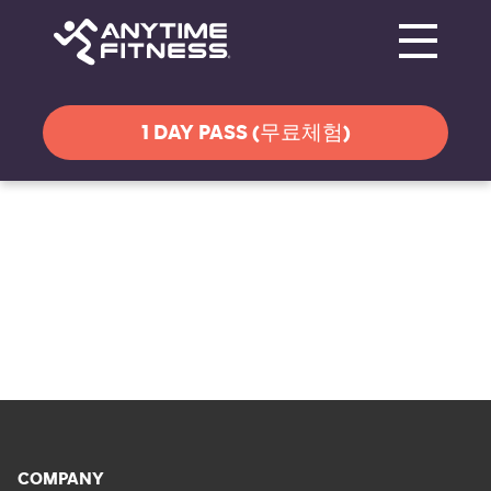
Toggle navi
탐색 건너뛰기
1 DAY PASS (무료체험)
COMPANY