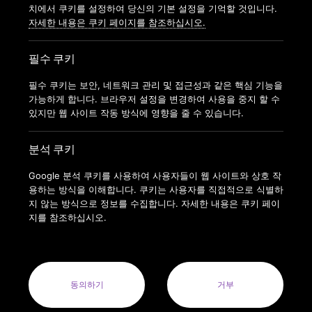
가맹신청
치에서 쿠키를 설정하여 당신의 기본 설정을 기억할 것입니다.
자세한 내용은 쿠키 페이지를 참조하십시오.
필수 쿠키
필수 쿠키는 보안, 네트워크 관리 및 접근성과 같은 핵심 기능을
가능하게 합니다. 브라우저 설정을 변경하여 사용을 중지 할 수
있지만 웹 사이트 작동 방식에 영향을 줄 수 있습니다.
분석 쿠키
Google 분석 쿠키를 사용하여 사용자들이 웹 사이트와 상호 작
용하는 방식을 이해합니다. 쿠키는 사용자를 직접적으로 식별하
지 않는 방식으로 정보를 수집합니다. 자세한 내용은 쿠키 페이
지를 참조하십시오.
COPYRIGHT © 2022 ANYTIMEFITNESSKOREA ALL RIGHTS
RESERVED.
ANYTIME FITNESS KOREA(MODERN FITNESS KOREA CO.LTD.) 사
업자번호 : 164-88-01413
동의하기
거부
사업자명: 주식회사 모던휘트니스코리아(MODERN FITNESS KOREA
CO. LTD.) 대표자: 오혁진