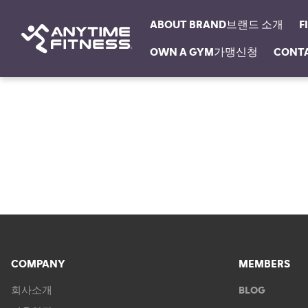
ABOUT BRAND브랜드 소개
F
OWN A GYM가맹신청
CONT
탐색 건너뛰기
COMPANY
MEMBERS
회사소개
BLOG