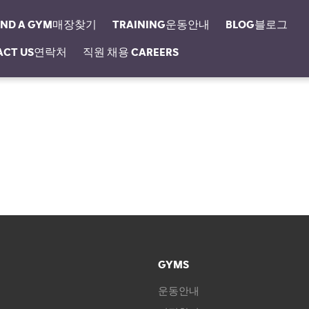
IND A GYM매장찾기
TRAINING운동안내
BLOG블로그
ACT US연락처
직원 채용 CAREERS
GYMS
운동안내