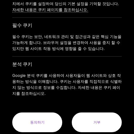
가맹신청
치에서 쿠키를 설정하여 당신의 기본 설정을 기억할 것입니다.
자세한 내용은 쿠키 페이지를 참조하십시오.
필수 쿠키
필수 쿠키는 보안, 네트워크 관리 및 접근성과 같은 핵심 기능을
가능하게 합니다. 브라우저 설정을 변경하여 사용을 중지 할 수
있지만 웹 사이트 작동 방식에 영향을 줄 수 있습니다.
분석 쿠키
Google 분석 쿠키를 사용하여 사용자들이 웹 사이트와 상호 작
용하는 방식을 이해합니다. 쿠키는 사용자를 직접적으로 식별하
지 않는 방식으로 정보를 수집합니다. 자세한 내용은 쿠키 페이
지를 참조하십시오.
COPYRIGHT © 2022 ANYTIMEFITNESSKOREA ALL RIGHTS
RESERVED.
ANYTIME FITNESS KOREA(MODERN FITNESS KOREA CO.LTD.) 사
업자번호 : 164-88-01413
동의하기
거부
사업자명: 주식회사 모던휘트니스코리아(MODERN FITNESS KOREA
CO. LTD.) 대표자: 오혁진