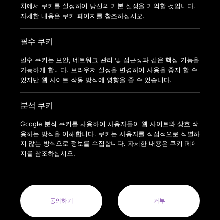
가맹신청
치에서 쿠키를 설정하여 당신의 기본 설정을 기억할 것입니다.
자세한 내용은 쿠키 페이지를 참조하십시오.
필수 쿠키
필수 쿠키는 보안, 네트워크 관리 및 접근성과 같은 핵심 기능을
가능하게 합니다. 브라우저 설정을 변경하여 사용을 중지 할 수
있지만 웹 사이트 작동 방식에 영향을 줄 수 있습니다.
분석 쿠키
Google 분석 쿠키를 사용하여 사용자들이 웹 사이트와 상호 작
용하는 방식을 이해합니다. 쿠키는 사용자를 직접적으로 식별하
지 않는 방식으로 정보를 수집합니다. 자세한 내용은 쿠키 페이
지를 참조하십시오.
COPYRIGHT © 2022 ANYTIMEFITNESSKOREA ALL RIGHTS
RESERVED.
ANYTIME FITNESS KOREA(MODERN FITNESS KOREA CO.LTD.) 사
업자번호 : 164-88-01413
동의하기
거부
사업자명: 주식회사 모던휘트니스코리아(MODERN FITNESS KOREA
CO. LTD.) 대표자: 오혁진