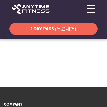
Toggle navi
탐색 건너뛰기
1 DAY PASS (무료체험)
COMPANY