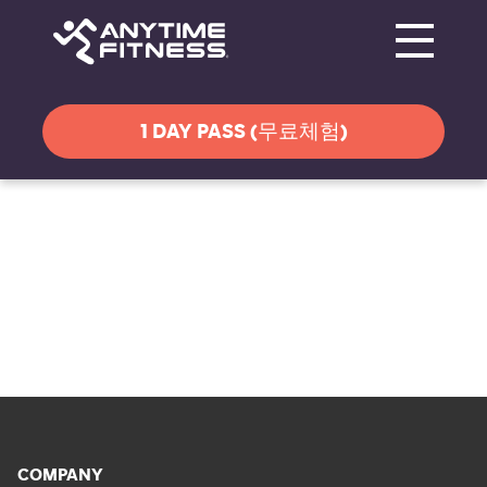
Toggle navi
탐색 건너뛰기
1 DAY PASS (무료체험)
COMPANY