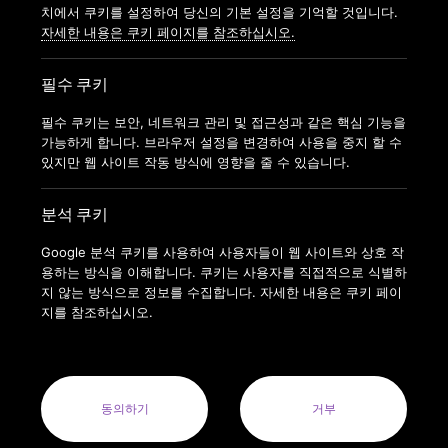
가맹신청
치에서 쿠키를 설정하여 당신의 기본 설정을 기억할 것입니다.
자세한 내용은 쿠키 페이지를 참조하십시오.
필수 쿠키
필수 쿠키는 보안, 네트워크 관리 및 접근성과 같은 핵심 기능을
가능하게 합니다. 브라우저 설정을 변경하여 사용을 중지 할 수
있지만 웹 사이트 작동 방식에 영향을 줄 수 있습니다.
분석 쿠키
Google 분석 쿠키를 사용하여 사용자들이 웹 사이트와 상호 작
용하는 방식을 이해합니다. 쿠키는 사용자를 직접적으로 식별하
지 않는 방식으로 정보를 수집합니다. 자세한 내용은 쿠키 페이
지를 참조하십시오.
COPYRIGHT © 2022 ANYTIMEFITNESSKOREA ALL RIGHTS
RESERVED.
ANYTIME FITNESS KOREA(MODERN FITNESS KOREA CO.LTD.) 사
업자번호 : 164-88-01413
동의하기
거부
사업자명: 주식회사 모던휘트니스코리아(MODERN FITNESS KOREA
CO. LTD.) 대표자: 오혁진