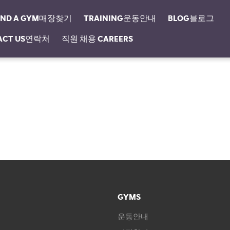
IND A GYM매장찾기
TRAINING운동안내
BLOG블로그
ACT US연락처
직원 채용 CAREERS
GYMS
운동안내