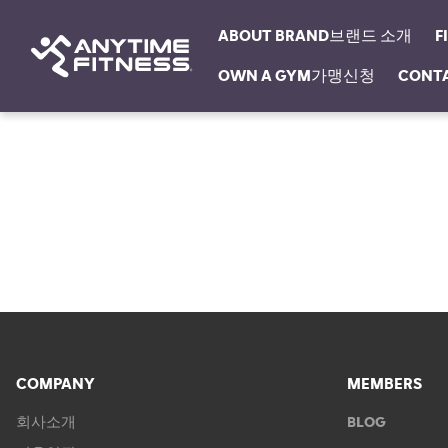
ABOUT BRAND브랜드 소개
F
OWN A GYM가맹신청
CONT
탐색 건너뛰기
COMPANY
MEMBERS
회사소개
BLOG