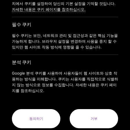
가맹신청
치에서 쿠키를 설정하여 당신의 기본 설정을 기억할 것입니다.
자세한 내용은 쿠키 페이지를 참조하십시오.
필수 쿠키
필수 쿠키는 보안, 네트워크 관리 및 접근성과 같은 핵심 기능을
가능하게 합니다. 브라우저 설정을 변경하여 사용을 중지 할 수
있지만 웹 사이트 작동 방식에 영향을 줄 수 있습니다.
분석 쿠키
Google 분석 쿠키를 사용하여 사용자들이 웹 사이트와 상호 작
용하는 방식을 이해합니다. 쿠키는 사용자를 직접적으로 식별하
지 않는 방식으로 정보를 수집합니다. 자세한 내용은 쿠키 페이
지를 참조하십시오.
COPYRIGHT © 2022 ANYTIMEFITNESSKOREA ALL RIGHTS
RESERVED.
ANYTIME FITNESS KOREA(MODERN FITNESS KOREA CO.LTD.) 사
업자번호 : 164-88-01413
동의하기
거부
사업자명: 주식회사 모던휘트니스코리아(MODERN FITNESS KOREA
CO. LTD.) 대표자: 오혁진