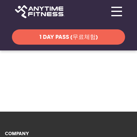
Toggle navi
탐색 건너뛰기
1 DAY PASS (무료체험)
COMPANY