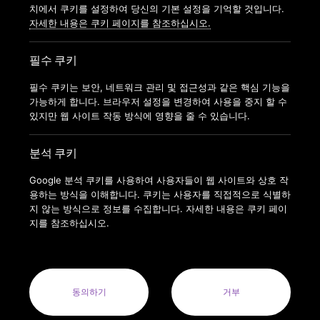
가맹신청
치에서 쿠키를 설정하여 당신의 기본 설정을 기억할 것입니다.
자세한 내용은 쿠키 페이지를 참조하십시오.
필수 쿠키
필수 쿠키는 보안, 네트워크 관리 및 접근성과 같은 핵심 기능을
가능하게 합니다. 브라우저 설정을 변경하여 사용을 중지 할 수
있지만 웹 사이트 작동 방식에 영향을 줄 수 있습니다.
분석 쿠키
Google 분석 쿠키를 사용하여 사용자들이 웹 사이트와 상호 작
용하는 방식을 이해합니다. 쿠키는 사용자를 직접적으로 식별하
지 않는 방식으로 정보를 수집합니다. 자세한 내용은 쿠키 페이
지를 참조하십시오.
COPYRIGHT © 2022 ANYTIMEFITNESSKOREA ALL RIGHTS
RESERVED.
ANYTIME FITNESS KOREA(MODERN FITNESS KOREA CO.LTD.) 사
업자번호 : 164-88-01413
동의하기
거부
사업자명: 주식회사 모던휘트니스코리아(MODERN FITNESS KOREA
CO. LTD.) 대표자: 오혁진