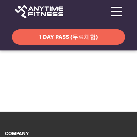
Toggle navi
탐색 건너뛰기
1 DAY PASS (무료체험)
COMPANY