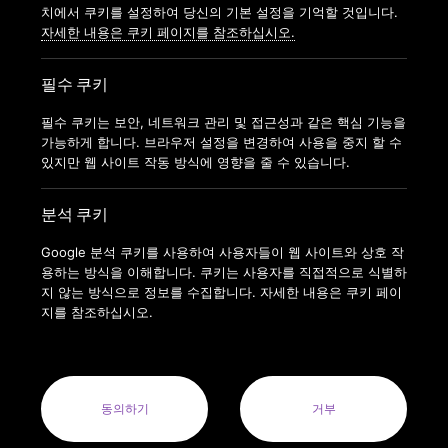
가맹신청
치에서 쿠키를 설정하여 당신의 기본 설정을 기억할 것입니다.
자세한 내용은 쿠키 페이지를 참조하십시오.
필수 쿠키
필수 쿠키는 보안, 네트워크 관리 및 접근성과 같은 핵심 기능을
가능하게 합니다. 브라우저 설정을 변경하여 사용을 중지 할 수
있지만 웹 사이트 작동 방식에 영향을 줄 수 있습니다.
분석 쿠키
Google 분석 쿠키를 사용하여 사용자들이 웹 사이트와 상호 작
용하는 방식을 이해합니다. 쿠키는 사용자를 직접적으로 식별하
지 않는 방식으로 정보를 수집합니다. 자세한 내용은 쿠키 페이
지를 참조하십시오.
COPYRIGHT © 2022 ANYTIMEFITNESSKOREA ALL RIGHTS
RESERVED.
ANYTIME FITNESS KOREA(MODERN FITNESS KOREA CO.LTD.) 사
업자번호 : 164-88-01413
동의하기
거부
사업자명: 주식회사 모던휘트니스코리아(MODERN FITNESS KOREA
CO. LTD.) 대표자: 오혁진