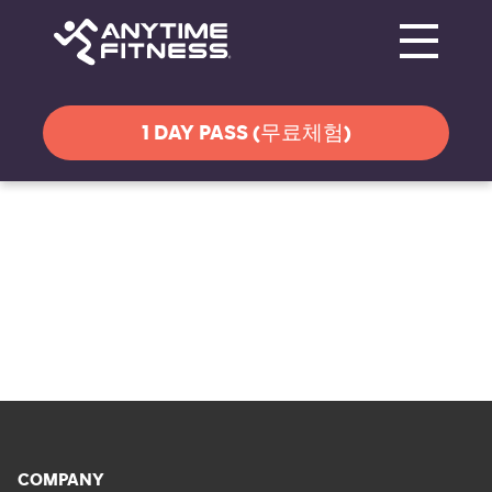
Toggle navi
탐색 건너뛰기
1 DAY PASS (무료체험)
COMPANY