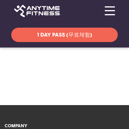
Toggle navi
탐색 건너뛰기
1 DAY PASS (무료체험)
COMPANY