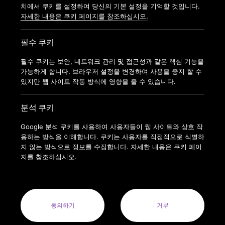
가맹신청
치에서 쿠키를 설정하여 당신의 기본 설정을 기억할 것입니다.
자세한 내용은 쿠키 페이지를 참조하십시오.
필수 쿠키
필수 쿠키는 보안, 네트워크 관리 및 접근성과 같은 핵심 기능을
가능하게 합니다. 브라우저 설정을 변경하여 사용을 중지 할 수
있지만 웹 사이트 작동 방식에 영향을 줄 수 있습니다.
분석 쿠키
Google 분석 쿠키를 사용하여 사용자들이 웹 사이트와 상호 작
용하는 방식을 이해합니다. 쿠키는 사용자를 직접적으로 식별하
지 않는 방식으로 정보를 수집합니다. 자세한 내용은 쿠키 페이
지를 참조하십시오.
COPYRIGHT © 2022 ANYTIMEFITNESSKOREA ALL RIGHTS
RESERVED.
ANYTIME FITNESS KOREA(MODERN FITNESS KOREA CO.LTD.) 사
업자번호 : 164-88-01413
동의하기
거부
사업자명: 주식회사 모던휘트니스코리아(MODERN FITNESS KOREA
CO. LTD.) 대표자: 오혁진